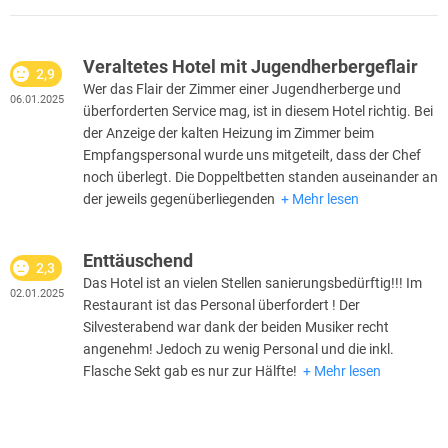
Veraltetes Hotel mit Jugendherbergeflair
2,9
Wer das Flair der Zimmer einer Jugendherberge und
06.01.2025
überforderten Service mag, ist in diesem Hotel richtig. Bei
der Anzeige der kalten Heizung im Zimmer beim
Empfangspersonal wurde uns mitgeteilt, dass der Chef
noch überlegt. Die Doppeltbetten standen auseinander an
der jeweils gegenüberliegenden
Mehr lesen
Enttäuschend
2,3
Das Hotel ist an vielen Stellen sanierungsbedürftig!!! Im
02.01.2025
Restaurant ist das Personal überfordert ! Der
Silvesterabend war dank der beiden Musiker recht
angenehm! Jedoch zu wenig Personal und die inkl.
Flasche Sekt gab es nur zur Hälfte!
Mehr lesen