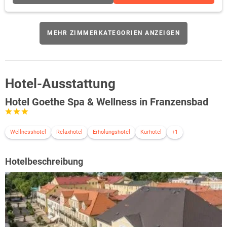
MEHR ZIMMERKATEGORIEN ANZEIGEN
Hotel-Ausstattung
Hotel Goethe Spa & Wellness in Franzensbad
Wellnesshotel
Relaxhotel
Erholungshotel
Kurhotel
+1
Hotelbeschreibung