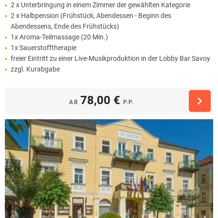
2 x Unterbringung in einem Zimmer der gewählten Kategorie
2 x Halbpension (Frühstück, Abendessen - Beginn des
Abendessens, Ende des Frühstücks)
1x Aroma-Teilmassage (20 Min.)
1x Sauerstofftherapie
freier Eintritt zu einer Live-Musikproduktion in der Lobby Bar Savoy
zzgl. Kurabgabe
78,00 €
AB
P.P.