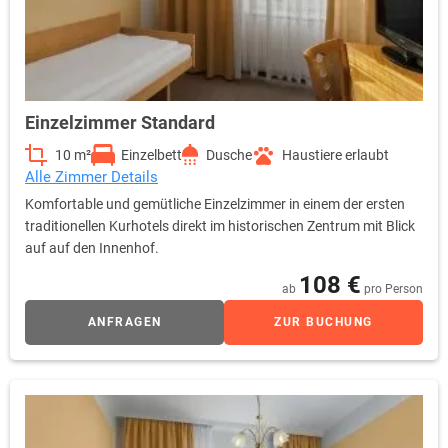
Einzelzimmer Standard
10 m²
Einzelbett
Dusche
Haustiere erlaubt
Alle Zimmer Details
Komfortable und gemütliche Einzelzimmer in einem der ersten
traditionellen Kurhotels direkt im historischen Zentrum mit Blick
auf auf den Innenhof.
108 €
ab
pro Person
ANFRAGEN
ZUR BUCHUNG