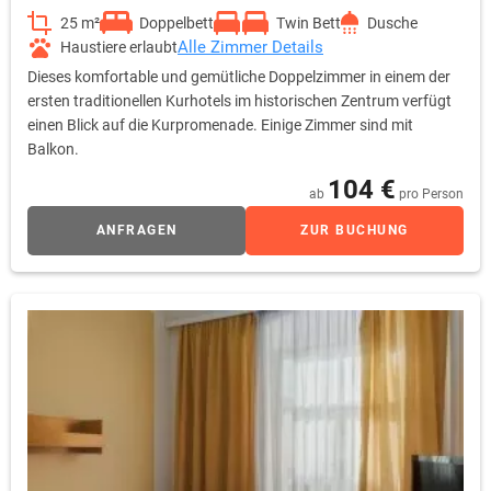
25 m²
Doppelbett
Twin Bett
Dusche
Alle Zimmer Details
Haustiere erlaubt
Dieses komfortable und gemütliche Doppelzimmer in einem der
ersten traditionellen Kurhotels im historischen Zentrum verfügt
einen Blick auf die Kurpromenade. Einige Zimmer sind mit
Balkon.
104 €
ab
pro Person
ANFRAGEN
ZUR BUCHUNG