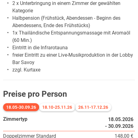
2 x Unterbringung in einem Zimmer der gewählten
Kategorie
Halbpension (Frühstück, Abendessen - Beginn des
Abendessens, Ende des Frühstücks)
1x Thailändische Entspannungsmassage mit Aromaöl
(60 Min.)
Eintritt in die Infrarotauna
freier Eintritt zu einer Live-Musikproduktion in der Lobby
Bar Savoy
zzgl. Kurtaxe
Preise pro Person
18.05-30.09.26
18.10-25.11.26
26.11-17.12.26
Zimmertyp
18.05.2026
- 30.09.2026
Doppelzimmer Standard
148,00 €