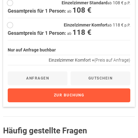
Einzelzimmer Standard
108 €
ab
p.P.
108 €
Gesamtpreis für 1 Person:
ab
Einzelzimmer Komfort
118 €
ab
p.P.
118 €
Gesamtpreis für 1 Person:
ab
Nur auf Anfrage buchbar
Einzelzimmer Komfort +
(Preis auf Anfrage)
ANFRAGEN
GUTSCHEIN
ZUR BUCHUNG
Häufig gestellte Fragen