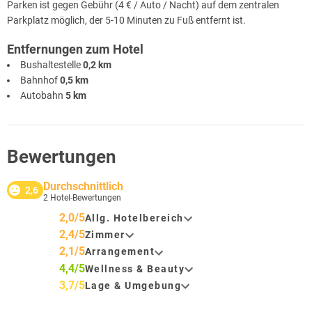
Parken ist gegen Gebühr (4 € / Auto / Nacht) auf dem zentralen
Parkplatz möglich, der 5-10 Minuten zu Fuß entfernt ist.
Entfernungen zum Hotel
Bushaltestelle
0,2 km
Bahnhof
0,5 km
Autobahn
5 km
Bewertungen
Durchschnittlich
2,6
2
Hotel-Bewertungen
2,0/5
Allg. Hotelbereich
2,4/5
Zimmer
2,1/5
Arrangement
4,4/5
Wellness & Beauty
3,7/5
Lage & Umgebung