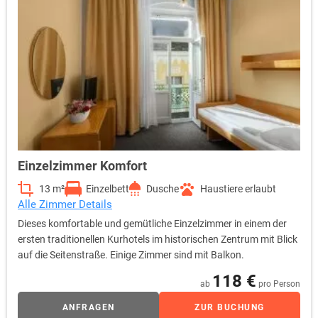
Einzelzimmer Komfort
13 m²
Einzelbett
Dusche
Haustiere erlaubt
Alle Zimmer Details
Dieses komfortable und gemütliche Einzelzimmer in einem der
ersten traditionellen Kurhotels im historischen Zentrum mit Blick
auf die Seitenstraße. Einige Zimmer sind mit Balkon.
118 €
ab
pro Person
ANFRAGEN
ZUR BUCHUNG