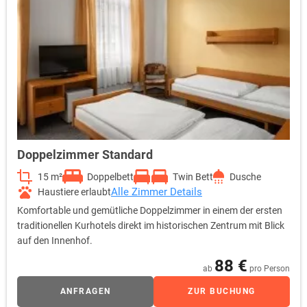
Doppelzimmer Standard
15 m²
Doppelbett
Twin Bett
Dusche
Alle Zimmer Details
Haustiere erlaubt
Komfortable und gemütliche Doppelzimmer in einem der ersten
traditionellen Kurhotels direkt im historischen Zentrum mit Blick
auf den Innenhof.
88 €
ab
pro Person
ANFRAGEN
ZUR BUCHUNG