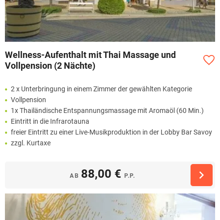
Wellness-Aufenthalt mit Thai Massage und
Vollpension (2 Nächte)
2 x Unterbringung in einem Zimmer der gewählten Kategorie
Vollpension
1x Thailändische Entspannungsmassage mit Aromaöl (60 Min.)
Eintritt in die Infrarotauna
freier Eintritt zu einer Live-Musikproduktion in der Lobby Bar Savoy
zzgl. Kurtaxe
88,00 €
AB
P.P.