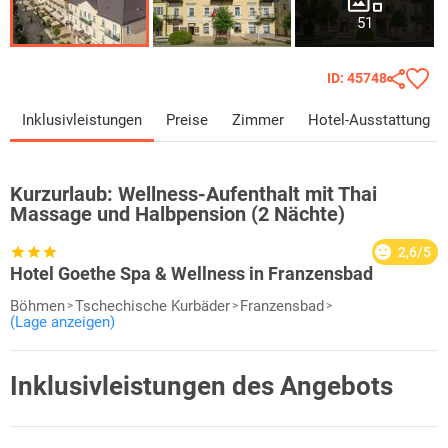
51
ID: 45748
Inklusivleistungen
Preise
Zimmer
Hotel-Ausstattung
Kurzurlaub:
Wellness-Aufenthalt mit Thai
Massage und Halbpension (2 Nächte)
2,6/5
Hotel Goethe Spa & Wellness in Franzensbad
Böhmen
Tschechische Kurbäder
Franzensbad
(Lage anzeigen)
Inklusivleistungen des Angebots