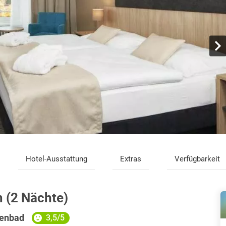
Hotel-Ausstattung
Extras
Verfügbarkeit
 (2 Nächte)
ienbad
3,5/5