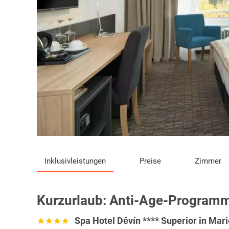
Inklusivleistungen
Preise
Zimmer
Kurzurlaub:
Anti-Age-Programm
Spa Hotel Děvín **** Superior in Mar