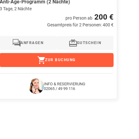
Anti-Age-Programm (2 Nächte)
3 Tage, 2 Nächte
200 €
pro Person
ab
Gesamtpreis für 2 Personen: 400 €
ANFRAGEN
GUTSCHEIN
ZUR BUCHUNG
INFO & RESERVIERUNG
02065 / 49 99 116