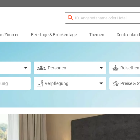
us-Zimmer
Feiertage & Brückentage
Themen
Deutschlan