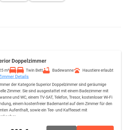
erior Doppelzimmer
25 m²
Twin Bett
Badewanne
Haustiere erlaubt
 Zimmer Details
immer der Kategorie Superior Doppelzimmer sind geräumige
elle Zimmer. Sie sind ausgestattet mit einem Badezimmer mit
anne und WC, einem TV-SAT, Telefon, Tresor, kostenloser Wi-Fi
ndung, einem kostenfreier Bademantel auf dem Zimmer für den
ten Aufenthalt, sowie ein Tee- und Kaffeeset mit
erkocher.