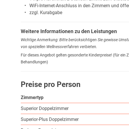
WiFi-Internet-Anschluss in den Zimmern und öffen
zzgl. Kurabgabe
Weitere Informationen zu den Leistungen
Wichtige Anmerkung: Bitte berücksichtigen Sie gewisse Umstä
von speziellen Wellnessverfahren verbieten.
Für dieses Angebot gelten gesonderte Kinderpreise! (für ein
Behandlungen)
Preise pro Person
Zimmertyp
Superior Doppelzimmer
Superior-Plus Doppelzimmer