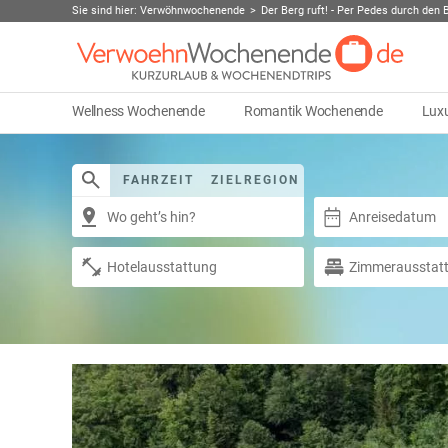
Sie sind hier:
Verwöhnwochenende
Der Berg ruft! - Per Pedes durch den 
Wellness Wochenende
Romantik Wochenende
Lux
FAHRZEIT
ZIELREGION