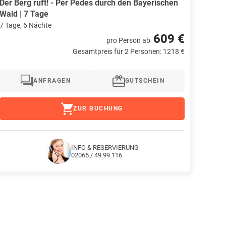
Der Berg ruft! - Per Pedes durch den Bayerischen
Wald | 7 Tage
7 Tage, 6 Nächte
609 €
pro Person
ab
Gesamtpreis für 2 Personen: 1218 €
ANFRAGEN
GUTSCHEIN
ZUR BUCHUNG
INFO & RESERVIERUNG
02065 / 49 99 116