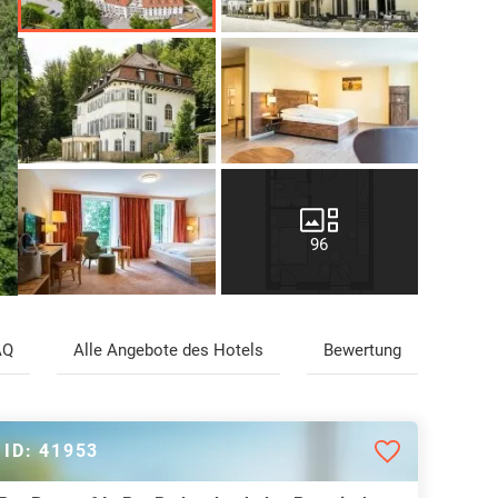
96
AQ
Alle Angebote des Hotels
Bewertung
ID: 41953