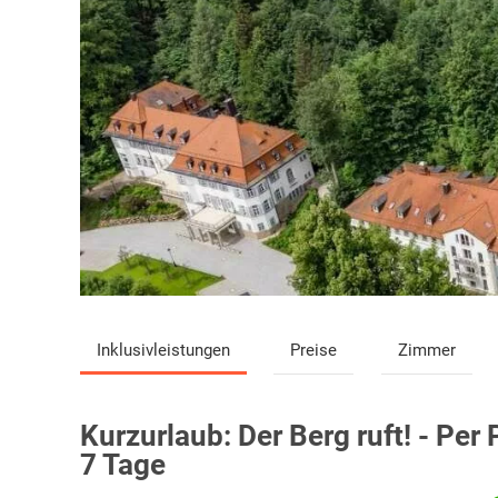
Inklusivleistungen
Preise
Zimmer
Kurzurlaub:
Der Berg ruft! - Pe
7 Tage