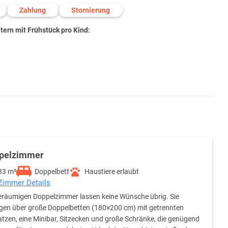
Zahlung
Stornierung
ern mit Frühstück pro Kind:
pelzimmer
33 m²
Doppelbett
Haustiere erlaubt
 Zimmer Details
eräumigen Doppelzimmer lassen keine Wünsche übrig. Sie
gen über große Doppelbetten (180×200 cm) mit getrennten
tzen, eine Minibar, Sitzecken und große Schränke, die genügend