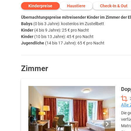
Kinderpreise
Haustiere
Check-In & Out
Übernachtungspreise mitreisender Kinder im Zimmer der Elt
Babys
(0 bis 3 Jahre): kostenlos im Zustellbett
Kinder
(4 bis 9 Jahre): 25 € pro Nacht
Kinder
(10 bis 13 Jahre): 45 € pro Nacht
Jugendliche
(14 bis 17 Jahre): 65 € pro Nacht
Zimmer
Dop
Alle
Die g
verfü
Matra