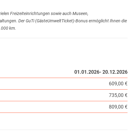
vielen Freizeiteinrichtungen sowie auch Museen,
taltungen. Der GuTi (GästeUmweltTicket)-Bonus ermöglicht Ihnen die
1.000 km.
01.01.2026- 20.12.2026
609,00 €
735,00 €
809,00 €