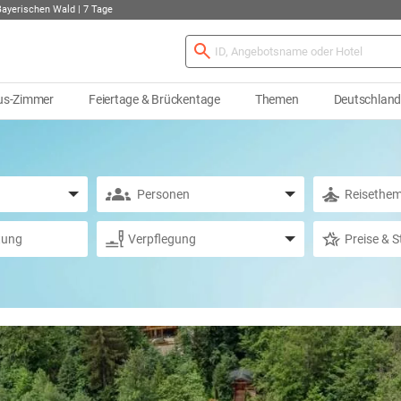
Bayerischen Wald | 7 Tage
us-Zimmer
Feiertage & Brückentage
Themen
Deutschlan