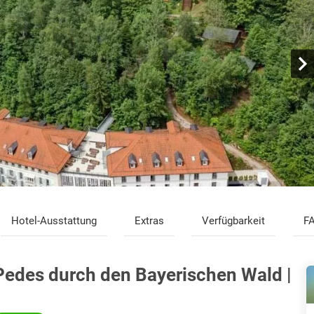
Hotel-Ausstattung
Extras
Verfügbarkeit
F
r Pedes durch den Bayerischen Wald |