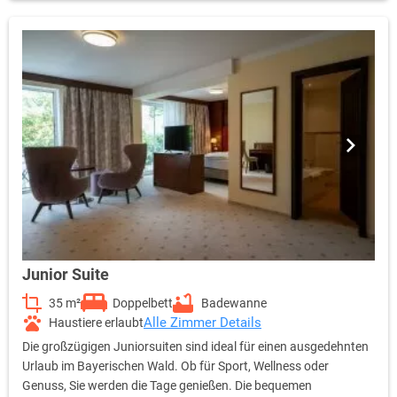
Badezimmerausstattung ab.
Junior Suite
35 m²
Doppelbett
Badewanne
Alle Zimmer Details
Haustiere erlaubt
Die großzügigen Juniorsuiten sind ideal für einen ausgedehnten
Urlaub im Bayerischen Wald. Ob für Sport, Wellness oder
Genuss, Sie werden die Tage genießen. Die bequemen