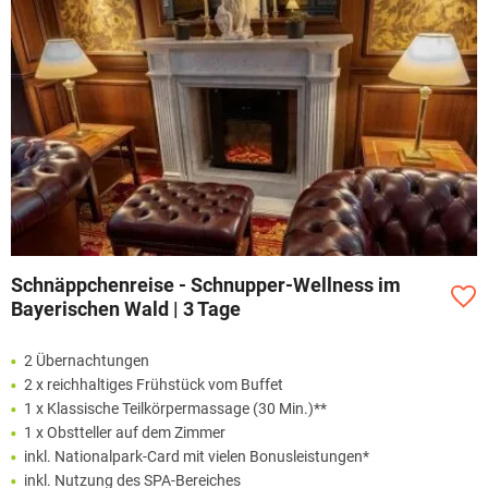
Schnäppchenreise - Schnupper-Wellness im
Bayerischen Wald | 3 Tage
2 Übernachtungen
2 x reichhaltiges Frühstück vom Buffet
1 x Klassische Teilkörpermassage (30 Min.)**
1 x Obstteller auf dem Zimmer
inkl. Nationalpark-Card mit vielen Bonusleistungen*
inkl. Nutzung des SPA-Bereiches