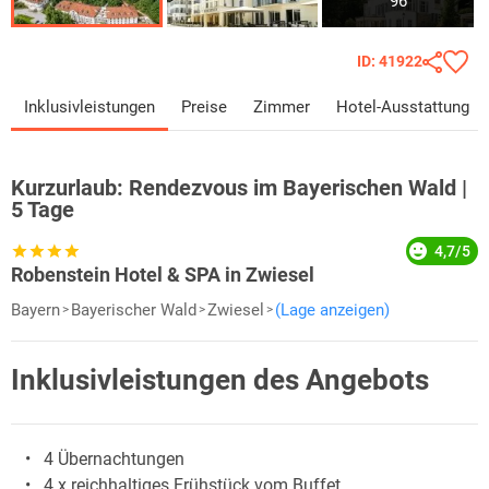
96
ID: 41922
Inklusivleistungen
Preise
Zimmer
Hotel-Ausstattung
Kurzurlaub:
Rendezvous im Bayerischen Wald |
5 Tage
4,7/5
Robenstein Hotel & SPA in Zwiesel
Bayern
Bayerischer Wald
Zwiesel
(Lage anzeigen)
Inklusivleistungen des Angebots
4 Übernachtungen
4 x reichhaltiges Frühstück vom Buffet