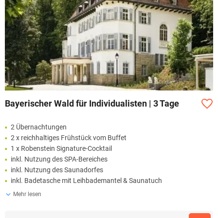
Bayerischer Wald für Individualisten | 3 Tage
2 Übernachtungen
2 x reichhaltiges Frühstück vom Buffet
1 x Robenstein Signature-Cocktail
inkl. Nutzung des SPA-Bereiches
inkl. Nutzung des Saunadorfes
inkl. Badetasche mit Leihbademantel & Saunatuch
Mehr lesen