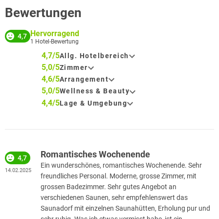
Bewertungen
Hervorragend
4,7
1
Hotel-Bewertung
4,7/5
Allg. Hotelbereich
5,0/5
Zimmer
4,6/5
Arrangement
5,0/5
Wellness & Beauty
4,4/5
Lage & Umgebung
Romantisches Wochenende
4,7
Ein wunderschönes, romantisches Wochenende. Sehr
14.02.2025
freundliches Personal. Moderne, grosse Zimmer, mit
grossen Badezimmer. Sehr gutes Angebot an
verschiedenen Saunen, sehr empfehlenswert das
Saunadorf mit einzelnen Saunahütten, Erholung pur und