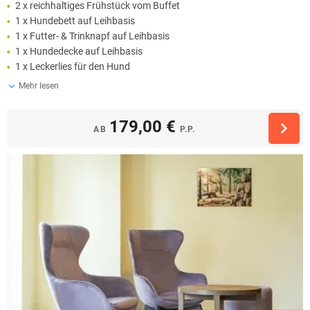
2 x reichhaltiges Frühstück vom Buffet
1 x Hundebett auf Leihbasis
1 x Futter- & Trinknapf auf Leihbasis
1 x Hundedecke auf Leihbasis
1 x Leckerlies für den Hund
Mehr lesen
179,00 €
AB
P.P.