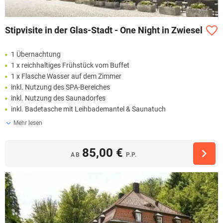
Stipvisite in der Glas-Stadt - One Night in Zwiesel
1 Übernachtung
1 x reichhaltiges Frühstück vom Buffet
1 x Flasche Wasser auf dem Zimmer
inkl. Nutzung des SPA-Bereiches
inkl. Nutzung des Saunadorfes
inkl. Badetasche mit Leihbademantel & Saunatuch
Mehr lesen
85,00 €
AB
P.P.