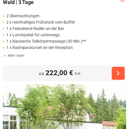
Wald | 3 Tage
2 Übernachtungen
2 x reichhaltiges Frühstück vom Buffet
1 x Feierabend-Radler an der Bar
1 x Lunchpaket für unterwegs
1 x klassische Teilkörpermassage (30 Min.)**
1 x Radreparaturset an der Rezeption
Mehr lesen
222,00 €
AB
P.P.