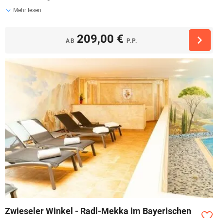
Mehr lesen
209,00 €
AB
P.P.
Zwieseler Winkel - Radl-Mekka im Bayerischen