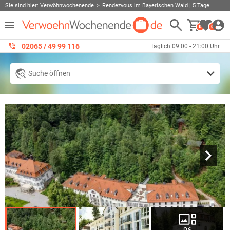
Sie sind hier:
Verwöhnwochenende
Rendezvous im Bayerischen Wald | 5 Tage
0
0
02065 / 49 ‌99 116
Täglich 09:00 - 21:00 Uhr
Suche öffnen