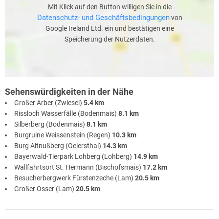
Mit Klick auf den Button willigen Sie in die
Datenschutz- und Geschäftsbedingungen
von
Google Ireland Ltd. ein und bestätigen eine
Speicherung der Nutzerdaten.
Sehenswürdigkeiten in der Nähe
Großer Arber (Zwiesel)
5.4 km
Rissloch Wasserfälle (Bodenmais)
8.1 km
Silberberg (Bodenmais)
8.1 km
Burgruine Weissenstein (Regen)
10.3 km
Burg Altnußberg (Geiersthal)
14.3 km
Bayerwald-Tierpark Lohberg (Lohberg)
14.9 km
Wallfahrtsort St. Hermann (Bischofsmais)
17.2 km
Besucherbergwerk Fürstenzeche (Lam)
20.5 km
Großer Osser (Lam)
20.5 km