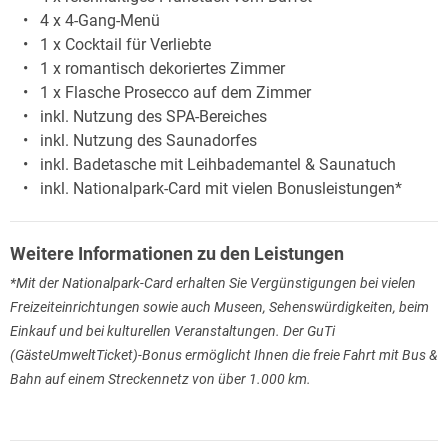
4 x 4-Gang-Menü
1 x Cocktail für Verliebte
1 x romantisch dekoriertes Zimmer
1 x Flasche Prosecco auf dem Zimmer
inkl. Nutzung des SPA-Bereiches
inkl. Nutzung des Saunadorfes
inkl. Badetasche mit Leihbademantel & Saunatuch
inkl. Nationalpark-Card mit vielen Bonusleistungen*
Weitere Informationen zu den Leistungen
*Mit der Nationalpark-Card erhalten Sie Vergünstigungen bei vielen
Freizeiteinrichtungen sowie auch Museen, Sehenswürdigkeiten, beim
Einkauf und bei kulturellen Veranstaltungen. Der GuTi
(GästeUmweltTicket)-Bonus ermöglicht Ihnen die freie Fahrt mit Bus &
Bahn auf einem Streckennetz von über 1.000 km.