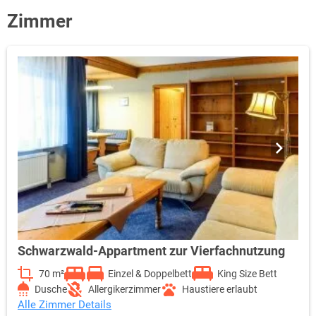
Zimmer
Schwarzwald-Appartment zur Vierfachnutzung
70 m²
Einzel & Doppelbett
King Size Bett
Dusche
Allergikerzimmer
Haustiere erlaubt
Alle Zimmer Details