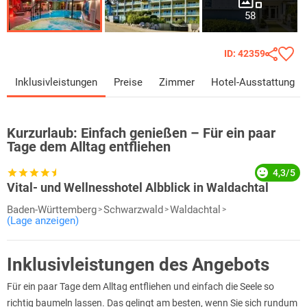
58
ID: 42359
Inklusivleistungen
Preise
Zimmer
Hotel-Ausstattung
Kurzurlaub:
Einfach genießen – Für ein paar
Tage dem Alltag entfliehen
4,3/5
Vital- und Wellnesshotel Albblick in Waldachtal
Baden-Württemberg
Schwarzwald
Waldachtal
(Lage anzeigen)
Inklusivleistungen des Angebots
Für ein paar Tage dem Alltag entfliehen und einfach die Seele so
richtig baumeln lassen. Das gelingt am besten, wenn Sie sich rundum