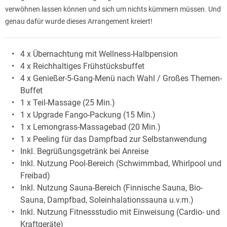
verwöhnen lassen können und sich um nichts kümmern müssen. Und
genau dafür wurde dieses Arrangement kreiert!
4 x Übernachtung mit Wellness-Halbpension
4 x Reichhaltiges Frühstücksbuffet
4 x Genießer-5-Gang-Menü nach Wahl / Großes Themen-
Buffet
1 x Teil-Massage (25 Min.)
1 x Upgrade Fango-Packung (15 Min.)
1 x Lemongrass-Massagebad (20 Min.)
1 x Peeling für das Dampfbad zur Selbstanwendung
Inkl. Begrüßungsgetränk bei Anreise
Inkl. Nutzung Pool-Bereich (Schwimmbad, Whirlpool und
Freibad)
Inkl. Nutzung Sauna-Bereich (Finnische Sauna, Bio-
Sauna, Dampfbad, Soleinhalationssauna u.v.m.)
Inkl. Nutzung Fitnessstudio mit Einweisung (Cardio- und
Kraftgeräte)