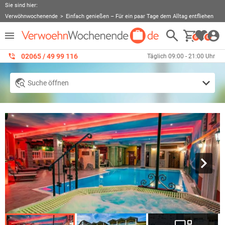
Sie sind hier:
Verwöhnwochenende
Einfach genießen – Für ein paar Tage dem Alltag entfliehen
0
0
02065 / 49 ‌99 116
Täglich 09:00 - 21:00 Uhr
Suche öffnen