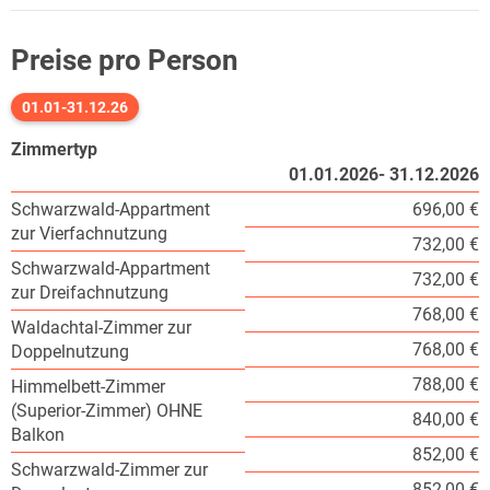
Preise pro Person
01.01-31.12.26
Zimmertyp
01.01.2026- 31.12.2026
Schwarzwald-Appartment
696,00 €
zur Vierfachnutzung
732,00 €
Schwarzwald-Appartment
732,00 €
zur Dreifachnutzung
768,00 €
Waldachtal-Zimmer zur
768,00 €
Doppelnutzung
788,00 €
Himmelbett-Zimmer
(Superior-Zimmer) OHNE
840,00 €
Balkon
852,00 €
Schwarzwald-Zimmer zur
852,00 €