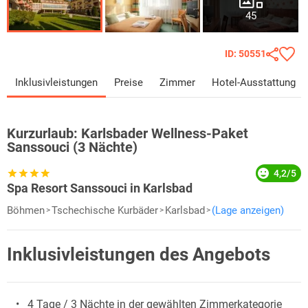
45
ID: 50551
Inklusivleistungen
Preise
Zimmer
Hotel-Ausstattung
Kurzurlaub:
Karlsbader Wellness-Paket
Sanssouci (3 Nächte)
4,2/5
Spa Resort Sanssouci in Karlsbad
Böhmen
Tschechische Kurbäder
Karlsbad
(Lage anzeigen)
Inklusivleistungen des Angebots
4 Tage / 3 Nächte in der gewählten Zimmerkategorie