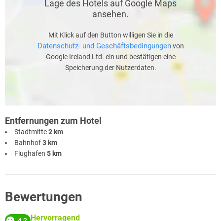
Lage des Hotels auf Google Maps
ansehen.
Mit Klick auf den Button willigen Sie in die
Datenschutz- und Geschäftsbedingungen
von
Google Ireland Ltd. ein und bestätigen eine
Speicherung der Nutzerdaten.
Entfernungen zum Hotel
Stadtmitte
2 km
Bahnhof
3 km
Flughafen
5 km
Bewertungen
Hervorragend
4,2