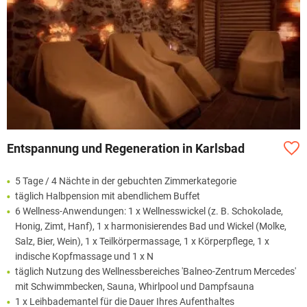
Entspannung und Regeneration in Karlsbad
5 Tage / 4 Nächte in der gebuchten Zimmerkategorie
täglich Halbpension mit abendlichem Buffet
6 Wellness-Anwendungen: 1 x Wellnesswickel (z. B. Schokolade,
Honig, Zimt, Hanf), 1 x harmonisierendes Bad und Wickel (Molke,
Salz, Bier, Wein), 1 x Teilkörpermassage, 1 x Körperpflege, 1 x
indische Kopfmassage und 1 x N
täglich Nutzung des Wellnessbereiches 'Balneo-Zentrum Mercedes'
mit Schwimmbecken, Sauna, Whirlpool und Dampfsauna
1 x Leihbademantel für die Dauer Ihres Aufenthaltes