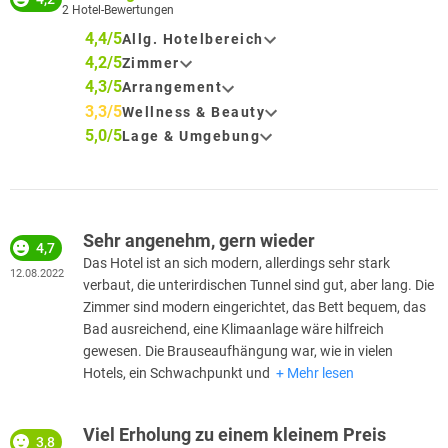
2
Hotel-Bewertungen
4,4/5
Allg. Hotelbereich
4,2/5
Zimmer
4,3/5
Arrangement
3,3/5
Wellness & Beauty
5,0/5
Lage & Umgebung
Sehr angenehm, gern wieder
4,7
Das Hotel ist an sich modern, allerdings sehr stark
12.08.2022
verbaut, die unterirdischen Tunnel sind gut, aber lang. Die
Zimmer sind modern eingerichtet, das Bett bequem, das
Bad ausreichend, eine Klimaanlage wäre hilfreich
gewesen. Die Brauseaufhängung war, wie in vielen
Hotels, ein Schwachpunkt und
Mehr lesen
Viel Erholung zu einem kleinem Preis
3,8