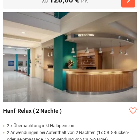
AB
P.P.
Hanf-Relax ( 2 Nächte )
2 x Übernachtung inkl.Halbpension
2 Anwendungen bei Aufenthalt von 2 Nächten (1x CBD-Rücken-
oder Beinmassage, 1x Anwendung von CBD-Wärme)