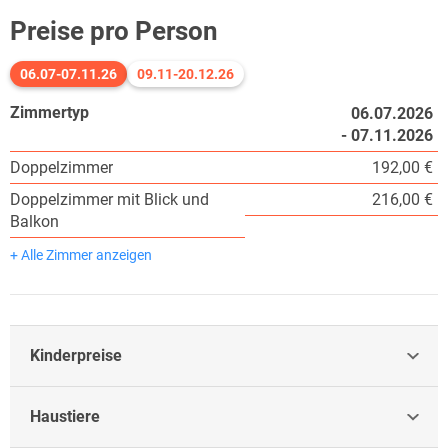
Preise pro Person
06.07-07.11.26
09.11-20.12.26
Zimmertyp
06.07.2026
- 07.11.2026
Doppelzimmer
192,00 €
Doppelzimmer mit Blick und
216,00 €
Balkon
+ Alle Zimmer anzeigen
Kinderpreise
Haustiere