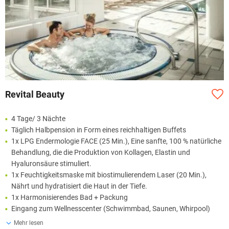
Revital Beauty
4 Tage/ 3 Nächte
Täglich Halbpension in Form eines reichhaltigen Buffets
1x LPG Endermologie FACE (25 Min.), Eine sanfte, 100 % natürliche
Behandlung, die die Produktion von Kollagen, Elastin und
Hyaluronsäure stimuliert.
1x Feuchtigkeitsmaske mit biostimulierendem Laser (20 Min.),
Nährt und hydratisiert die Haut in der Tiefe.
1x Harmonisierendes Bad + Packung
Eingang zum Wellnesscenter (Schwimmbad, Saunen, Whirpool)
Mehr lesen