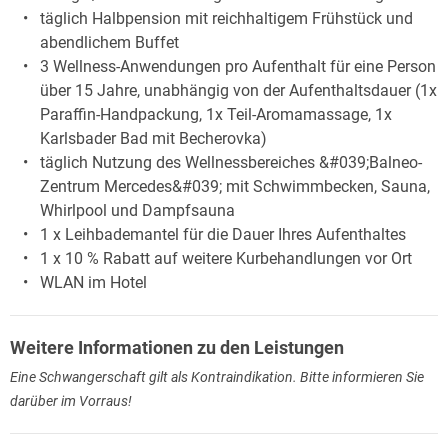
täglich Halbpension mit reichhaltigem Frühstück und
abendlichem Buffet
3 Wellness-Anwendungen pro Aufenthalt für eine Person
über 15 Jahre, unabhängig von der Aufenthaltsdauer (1x
Paraffin-Handpackung, 1x Teil-Aromamassage, 1x
Karlsbader Bad mit Becherovka)
täglich Nutzung des Wellnessbereiches &#039;Balneo-
Zentrum Mercedes&#039; mit Schwimmbecken, Sauna,
Whirlpool und Dampfsauna
1 x Leihbademantel für die Dauer Ihres Aufenthaltes
1 x 10 % Rabatt auf weitere Kurbehandlungen vor Ort
WLAN im Hotel
Weitere Informationen zu den Leistungen
Eine Schwangerschaft gilt als Kontraindikation. Bitte informieren Sie
darüber im Vorraus!