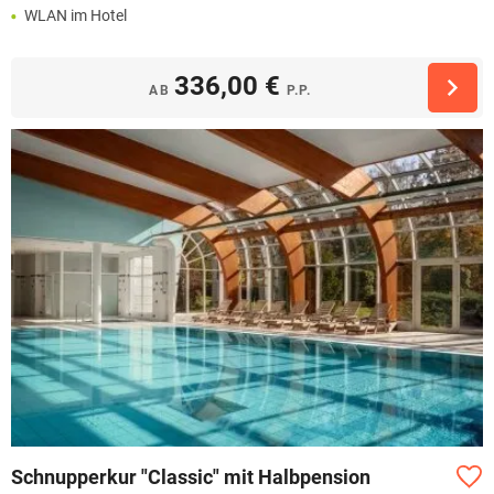
WLAN im Hotel
336,00 €
AB
P.P.
Schnupperkur "Classic" mit Halbpension