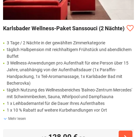
Karlsbader Wellness-Paket Sanssouci (2 Nächte)
3 Tage / 2 Nächte in der gewählten Zimmerkategorie
täglich Halbpension mit reichhaltigem Frühstück und abendlichem
Buffet
3 Wellness-Anwendungen pro Aufenthalt für eine Person über 15
Jahre, unabhängig von der Aufenthaltsdauer (1x Paraffin-
Handpackung, 1x Teil-Aromamassage, 1x Karlsbader Bad mit
Becherovka)
täglich Nutzung des Wellnessbereiches 'Balneo-Zentrum Mercedes'
mit Schwimmbecken, Sauna, Whirlpool und Dampfsauna
1 x Leihbademantel für die Dauer Ihres Aufenthaltes
1 x 10 % Rabatt auf weitere Kurbehandlungen vor Ort
Mehr lesen
128,00 €