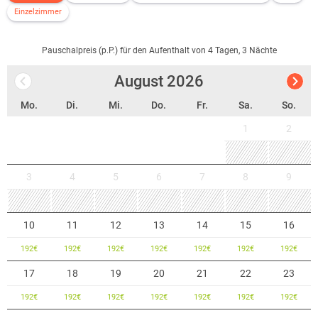
Einzelzimmer
Pauschalpreis (p.P.) für den Aufenthalt von 4 Tagen, 3 Nächte
August
2026
Mo.
Di.
Mi.
Do.
Fr.
Sa.
So.
1
2
3
4
5
6
7
8
9
10
11
12
13
14
15
16
192
€
192
€
192
€
192
€
192
€
192
€
192
€
17
18
19
20
21
22
23
192
€
192
€
192
€
192
€
192
€
192
€
192
€