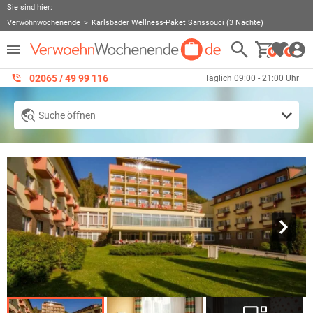
Sie sind hier:
Verwöhnwochenende
Karlsbader Wellness-Paket Sanssouci (3 Nächte)
0
0
02065 / 49 ‌99 116
Täglich 09:00 - 21:00 Uhr
Suche öffnen