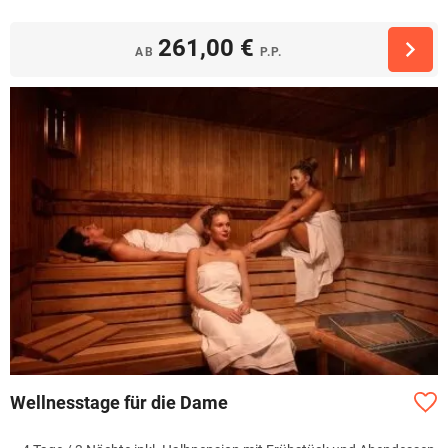
261,00 €
AB
P.P.
Wellnesstage für die Dame