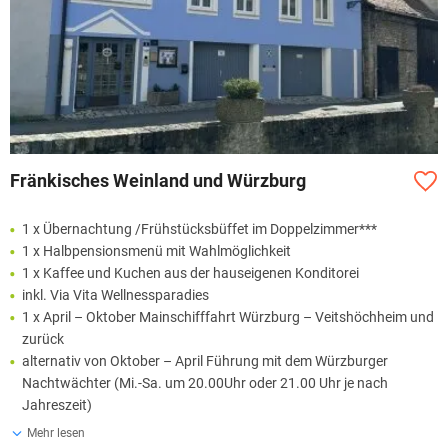
Fränkisches Weinland und Würzburg
1 x Übernachtung /Frühstücksbüffet im Doppelzimmer***
1 x Halbpensionsmenü mit Wahlmöglichkeit
1 x Kaffee und Kuchen aus der hauseigenen Konditorei
inkl. Via Vita Wellnessparadies
1 x April – Oktober Mainschifffahrt Würzburg – Veitshöchheim und
zurück
alternativ von Oktober – April Führung mit dem Würzburger
Nachtwächter (Mi.-Sa. um 20.00Uhr oder 21.00 Uhr je nach
Jahreszeit)
Mehr lesen