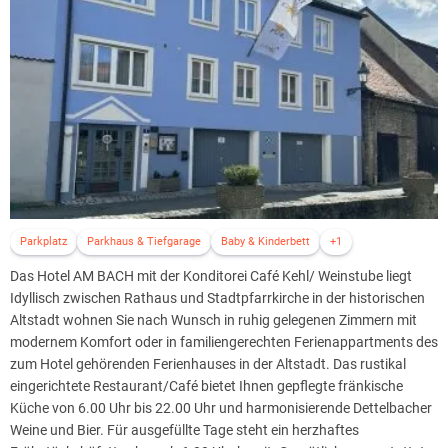
Parkplatz
Parkhaus & Tiefgarage
Baby & Kinderbett
+1
Das Hotel AM BACH mit der Konditorei Café Kehl/ Weinstube liegt
Idyllisch zwischen Rathaus und Stadtpfarrkirche in der historischen
Altstadt wohnen Sie nach Wunsch in ruhig gelegenen Zimmern mit
modernem Komfort oder in familiengerechten Ferienappartments des
zum Hotel gehörenden Ferienhauses in der Altstadt. Das rustikal
eingerichtete Restaurant/Café bietet Ihnen gepflegte fränkische
Küche von 6.00 Uhr bis 22.00 Uhr und harmonisierende Dettelbacher
Weine und Bier. Für ausgefüllte Tage steht ein herzhaftes