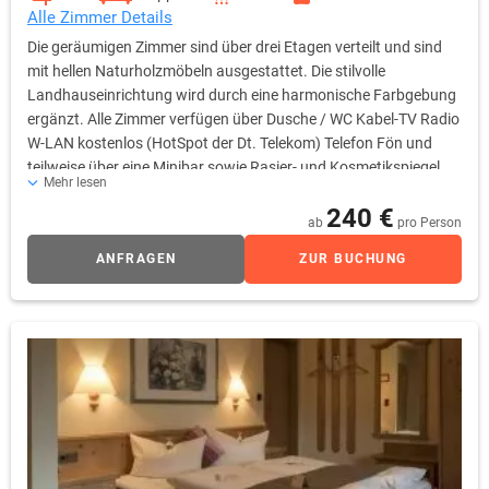
Alle Zimmer Details
Die geräumigen Zimmer sind über drei Etagen verteilt und sind
mit hellen Naturholzmöbeln ausgestattet. Die stilvolle
Landhauseinrichtung wird durch eine harmonische Farbgebung
ergänzt. Alle Zimmer verfügen über Dusche / WC Kabel-TV Radio
W-LAN kostenlos (HotSpot der Dt. Telekom) Telefon Fön und
teilweise über eine Minibar sowie Rasier- und Kosmetikspiegel.
Mehr lesen
240 €
ab
pro Person
ANFRAGEN
ZUR BUCHUNG