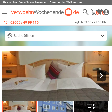
Sie sind hier:
Verwöhnwochenende
Osterfest im Wellnessnest
0
0
02065 / 49 ‌99 116
Täglich 09:00 - 21:00 Uhr
Suche öffnen