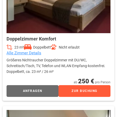
Doppelzimmer Komfort
23 m²
Doppelbett
Nicht erlaubt
Alle Zimmer Details
Größeres Nichtraucher Doppelzimmer mit DU/WC,
Schreitisch/Tisch, TV, Telefon und WLAN Empfang-kostenfrei.
Doppelbett, ca. 23 m² / 26 m²
250 €
ab
pro Person
ANFRAGEN
ZUR BUCHUNG