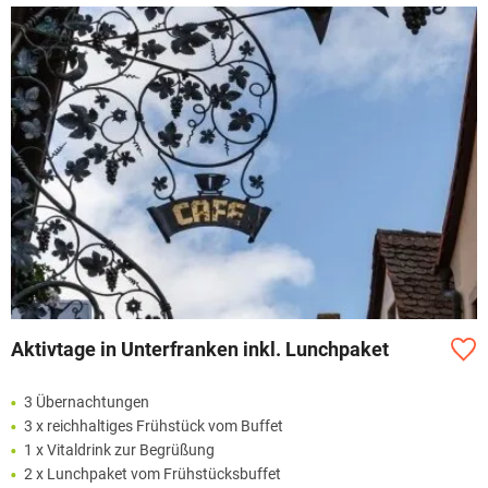
Aktivtage in Unterfranken inkl. Lunchpaket
3 Übernachtungen
3 x reichhaltiges Frühstück vom Buffet
1 x Vitaldrink zur Begrüßung
2 x Lunchpaket vom Frühstücksbuffet