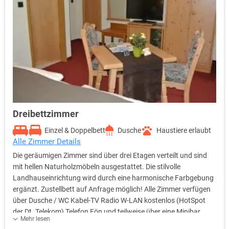
Dreibettzimmer
Einzel & Doppelbett
Dusche
Haustiere erlaubt
Alle Zimmer Details
Die geräumigen Zimmer sind über drei Etagen verteilt und sind
mit hellen Naturholzmöbeln ausgestattet. Die stilvolle
Landhauseinrichtung wird durch eine harmonische Farbgebung
ergänzt. Zustellbett auf Anfrage möglich! Alle Zimmer verfügen
über Dusche / WC Kabel-TV Radio W-LAN kostenlos (HotSpot
der Dt. Telekom) Telefon Fön und teilweise über eine Minibar
Mehr lesen
sowie Rasier- und Kosmetikspiegel.