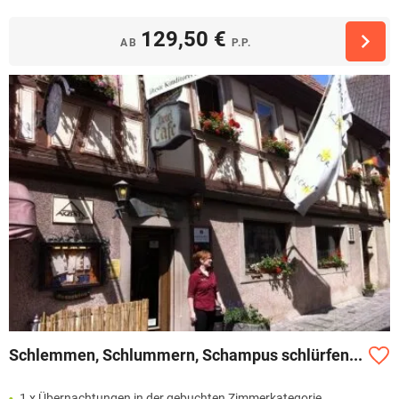
129,50 €
AB
P.P.
Schlemmen, Schlummern, Schampus schlürfen...
1 x Übernachtungen in der gebuchten Zimmerkategorie