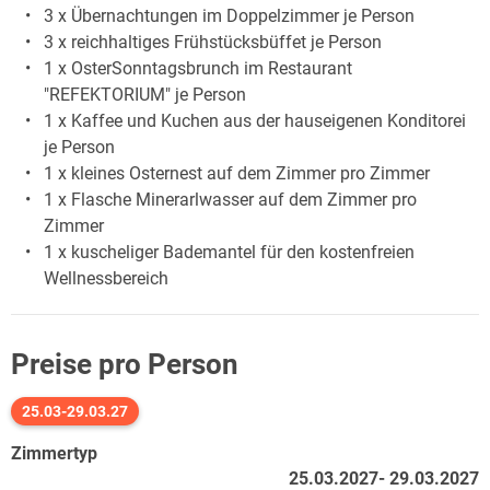
3 x Übernachtungen im Doppelzimmer je Person
3 x reichhaltiges Frühstücksbüffet je Person
1 x OsterSonntagsbrunch im Restaurant
"REFEKTORIUM" je Person
1 x Kaffee und Kuchen aus der hauseigenen Konditorei
je Person
1 x kleines Osternest auf dem Zimmer pro Zimmer
1 x Flasche Minerarlwasser auf dem Zimmer pro
Zimmer
1 x kuscheliger Bademantel für den kostenfreien
Wellnessbereich
Preise pro Person
25.03-29.03.27
Zimmertyp
25.03.2027- 29.03.2027