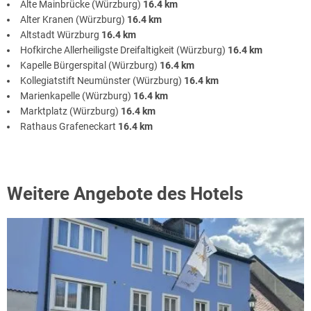
Alte Mainbrücke (Würzburg)
16.4 km
Alter Kranen (Würzburg)
16.4 km
Altstadt Würzburg
16.4 km
Hofkirche Allerheiligste Dreifaltigkeit (Würzburg)
16.4 km
Kapelle Bürgerspital (Würzburg)
16.4 km
Kollegiatstift Neumünster (Würzburg)
16.4 km
Marienkapelle (Würzburg)
16.4 km
Marktplatz (Würzburg)
16.4 km
Rathaus Grafeneckart
16.4 km
Weitere Angebote des Hotels