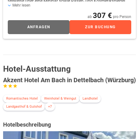
teilweise über eine Minibar sowie Rasier- und Kosmetikspiegel.
Mehr lesen
307 €
ab
pro Person
ANFRAGEN
ZUR BUCHUNG
Hotel-Ausstattung
Akzent Hotel Am Bach in Dettelbach (Würzburg)
Romantisches Hotel
Weinhotel & Weingut
Landhotel
Landgasthof & Gutshof
+7
Hotelbeschreibung