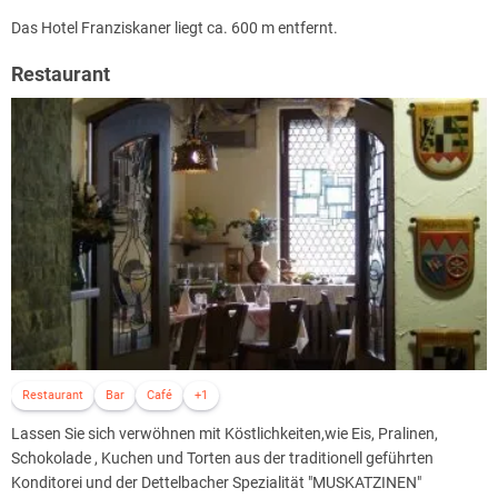
Das Hotel Franziskaner liegt ca. 600 m entfernt.
Restaurant
Restaurant
Bar
Café
+1
Lassen Sie sich verwöhnen mit Köstlichkeiten,wie Eis, Pralinen,
Schokolade , Kuchen und Torten aus der traditionell geführten
Konditorei und der Dettelbacher Spezialität "MUSKATZINEN"