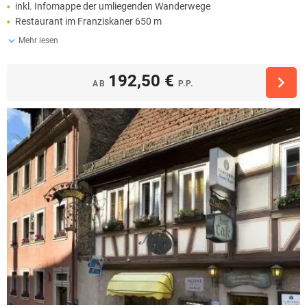
inkl. Infomappe der umliegenden Wanderwege
Restaurant im Franziskaner 650 m
Mehr lesen
192,50 €
AB
P.P.