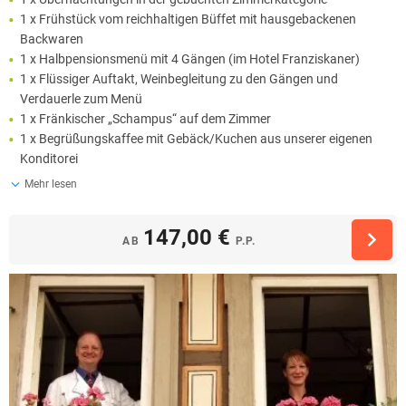
1 x Frühstück vom reichhaltigen Büffet mit hausgebackenen
Backwaren
1 x Halbpensionsmenü mit 4 Gängen (im Hotel Franziskaner)
1 x Flüssiger Auftakt, Weinbegleitung zu den Gängen und
Verdauerle zum Menü
1 x Fränkischer „Schampus“ auf dem Zimmer
1 x Begrüßungskaffee mit Gebäck/Kuchen aus unserer eigenen
Konditorei
Mehr lesen
147,00 €
AB
P.P.