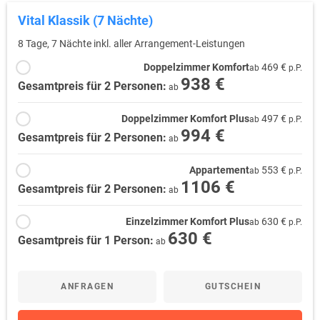
Vital Klassik (7 Nächte)
8 Tage, 7 Nächte inkl. aller Arrangement-Leistungen
Doppelzimmer Komfort
469 €
ab
p.P.
938 €
Gesamtpreis für 2 Personen:
ab
Doppelzimmer Komfort Plus
497 €
ab
p.P.
994 €
Gesamtpreis für 2 Personen:
ab
Appartement
553 €
ab
p.P.
1106 €
Gesamtpreis für 2 Personen:
ab
Einzelzimmer Komfort Plus
630 €
ab
p.P.
630 €
Gesamtpreis für 1 Person:
ab
ANFRAGEN
GUTSCHEIN