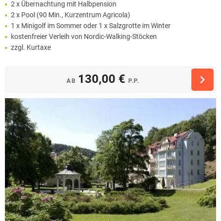
2 x Übernachtung mit Halbpension
2 x Pool (90 Min., Kurzentrum Agricola)
1 x Minigolf im Sommer oder 1 x Salzgrotte im Winter
kostenfreier Verleih von Nordic-Walking-Stöcken
zzgl. Kurtaxe
130,00 €
AB
P.P.