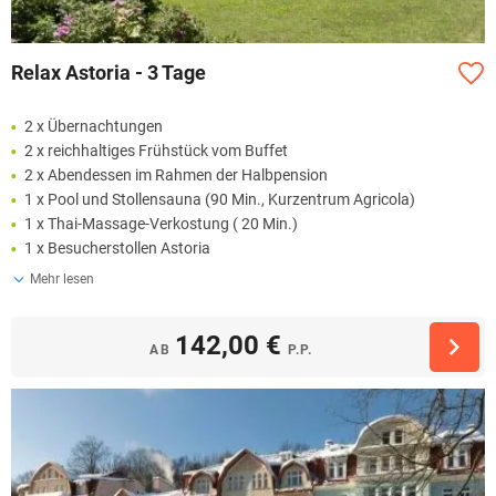
Relax Astoria - 3 Tage
2 x Übernachtungen
2 x reichhaltiges Frühstück vom Buffet
2 x Abendessen im Rahmen der Halbpension
1 x Pool und Stollensauna (90 Min., Kurzentrum Agricola)
1 x Thai-Massage-Verkostung ( 20 Min.)
1 x Besucherstollen Astoria
Mehr lesen
142,00 €
AB
P.P.