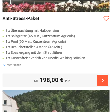
Anti-Stress-Paket
3 x Übernachtung mit Halbpension
1 x Salzgrotte (45 Min., Kurzentrum Agricola)
1 x Pool (90 Min., Kurzentrum Agricola)
1 x Besucherstollen Astoria (45 Min.)
1 x Spaziergang mit dem Stadtführer
1 x Kostenfreier Verleih von Nordic-Walking-Stöcken
Mehr lesen
198,00 €
AB
P.P.