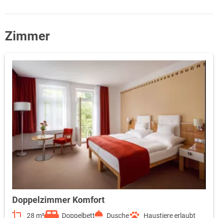
Zimmer
Doppelzimmer Komfort
28 m²
Doppelbett
Dusche
Haustiere erlaubt