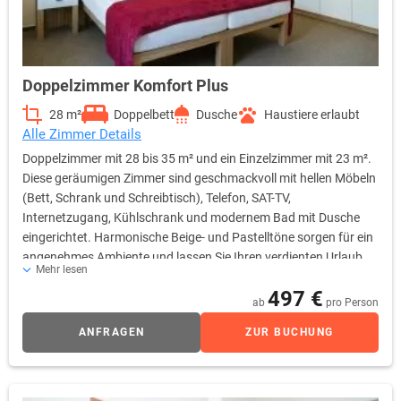
Doppelzimmer Komfort Plus
28 m²
Doppelbett
Dusche
Haustiere erlaubt
Alle Zimmer Details
Doppelzimmer mit 28 bis 35 m² und ein Einzelzimmer mit 23 m².
Diese geräumigen Zimmer sind geschmackvoll mit hellen Möbeln
(Bett, Schrank und Schreibtisch), Telefon, SAT-TV,
Internetzugang, Kühlschrank und modernem Bad mit Dusche
eingerichtet. Harmonische Beige- und Pastelltöne sorgen für ein
angenehmes Ambiente und lassen Sie Ihren verdienten Urlaub
Mehr lesen
genießen.
497 €
ab
pro Person
ANFRAGEN
ZUR BUCHUNG