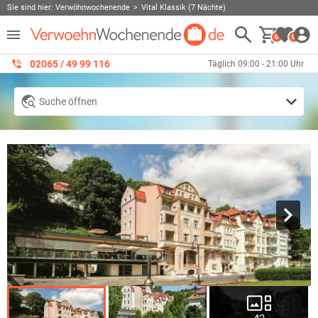
Sie sind hier:
Verwöhnwochenende
Vital Klassik (7 Nächte)
0
0
02065 / 49 ‌99 116
Täglich 09:00 - 21:00 Uhr
Suche öffnen