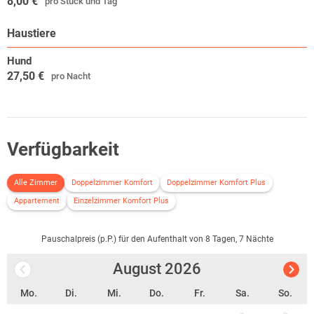
8,00 €
pro Stück und Tag
Haustiere
Hund
27,50 €
pro Nacht
Verfügbarkeit
Alle Zimmer
Doppelzimmer Komfort
Doppelzimmer Komfort Plus
Appartement
Einzelzimmer Komfort Plus
Pauschalpreis (p.P.) für den Aufenthalt von 8 Tagen, 7 Nächte
August
2026
Mo.
Di.
Mi.
Do.
Fr.
Sa.
So.