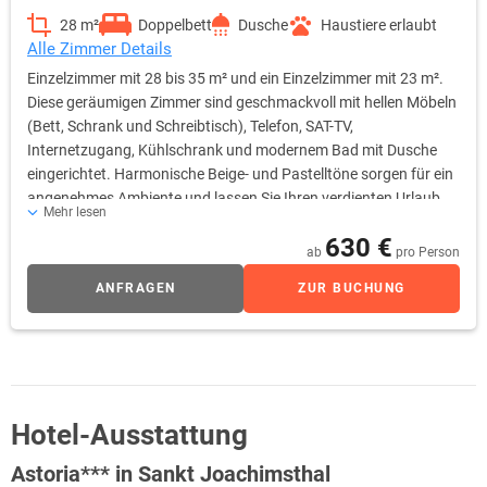
28 m²
Doppelbett
Dusche
Haustiere erlaubt
Alle Zimmer Details
Einzelzimmer mit 28 bis 35 m² und ein Einzelzimmer mit 23 m².
Diese geräumigen Zimmer sind geschmackvoll mit hellen Möbeln
(Bett, Schrank und Schreibtisch), Telefon, SAT-TV,
Internetzugang, Kühlschrank und modernem Bad mit Dusche
eingerichtet. Harmonische Beige- und Pastelltöne sorgen für ein
angenehmes Ambiente und lassen Sie Ihren verdienten Urlaub
Mehr lesen
genießen.
630 €
ab
pro Person
ANFRAGEN
ZUR BUCHUNG
Hotel-Ausstattung
Astoria*** in Sankt Joachimsthal