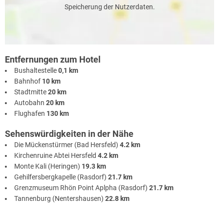
Speicherung der Nutzerdaten.
Entfernungen zum Hotel
Bushaltestelle
0,1 km
Bahnhof
10 km
Stadtmitte
20 km
Autobahn
20 km
Flughafen
130 km
Sehenswürdigkeiten in der Nähe
Die Mückenstürmer (Bad Hersfeld)
4.2 km
Kirchenruine Abtei Hersfeld
4.2 km
Monte Kali (Heringen)
19.3 km
Gehilfersbergkapelle (Rasdorf)
21.7 km
Grenzmuseum Rhön Point Aplpha (Rasdorf)
21.7 km
Tannenburg (Nentershausen)
22.8 km