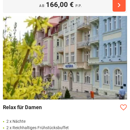
166,00 €
AB
P.P.
Relax für Damen
2 x Nächte
2 x Reichhaltiges Frühstücksbuffet