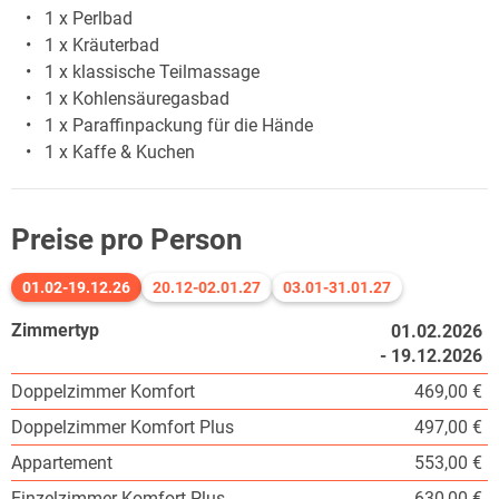
1 x Perlbad
1 x Kräuterbad
1 x klassische Teilmassage
1 x Kohlensäuregasbad
1 x Paraffinpackung für die Hände
1 x Kaffe & Kuchen
Preise pro Person
01.02-19.12.26
20.12-02.01.27
03.01-31.01.27
Zimmertyp
01.02.2026
- 19.12.2026
Doppelzimmer Komfort
469,00 €
Doppelzimmer Komfort Plus
497,00 €
Appartement
553,00 €
Einzelzimmer Komfort Plus
630,00 €