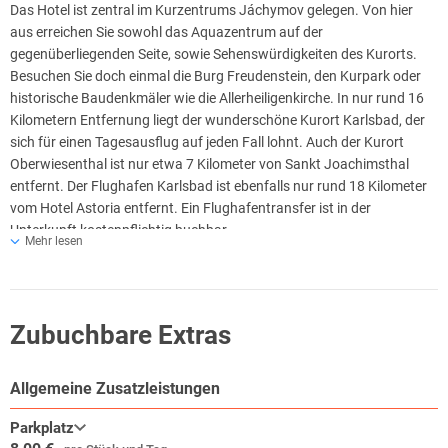
Das Hotel ist zentral im Kurzentrums Jáchymov gelegen. Von hier
aus erreichen Sie sowohl das Aquazentrum auf der
gegenüberliegenden Seite, sowie Sehenswürdigkeiten des Kurorts.
Besuchen Sie doch einmal die Burg Freudenstein, den Kurpark oder
historische Baudenkmäler wie die Allerheiligenkirche. In nur rund 16
Kilometern Entfernung liegt der wunderschöne Kurort Karlsbad, der
sich für einen Tagesausflug auf jeden Fall lohnt. Auch der Kurort
Oberwiesenthal ist nur etwa 7 Kilometer von Sankt Joachimsthal
entfernt. Der Flughafen Karlsbad ist ebenfalls nur rund 18 Kilometer
vom Hotel Astoria entfernt. Ein Flughafentransfer ist in der
Unterkunft kostenpflichtig buchbar.
Mehr lesen
Zubuchbare Extras
Allgemeine Zusatzleistungen
Parkplatz