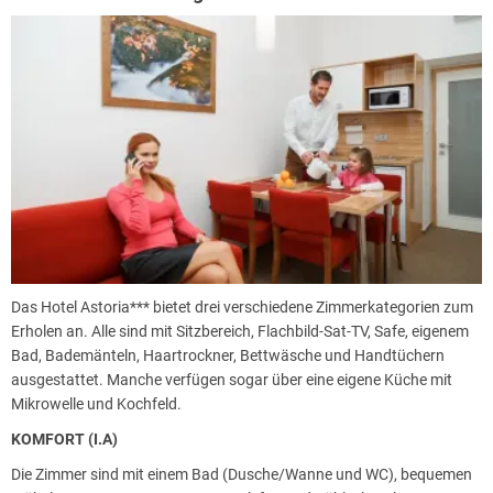
Kneipp-Steg
Außenterrasse
finnische Sauna
Biosauna
und vieles mehr
Das Hotel Astoria*** bietet drei verschiedene Zimmerkategorien zum
Erholen an. Alle sind mit Sitzbereich, Flachbild-Sat-TV, Safe, eigenem
Bad, Bademänteln, Haartrockner, Bettwäsche und Handtüchern
ausgestattet. Manche verfügen sogar über eine eigene Küche mit
Mikrowelle und Kochfeld.
KOMFORT (I.A)
Die Zimmer sind mit einem Bad (Dusche/Wanne und WC), bequemen