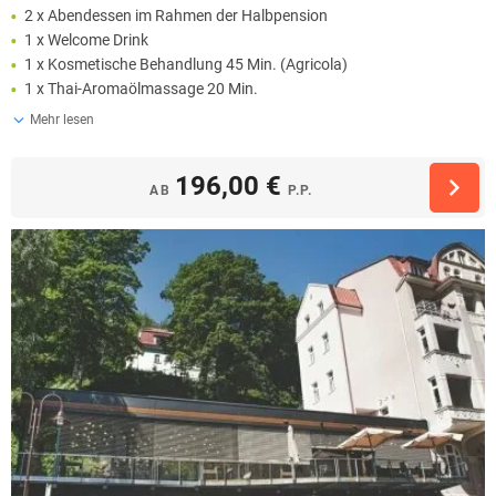
2 x Abendessen im Rahmen der Halbpension
1 x Welcome Drink
1 x Kosmetische Behandlung 45 Min. (Agricola)
1 x Thai-Aromaölmassage 20 Min.
Mehr lesen
196,00 €
AB
P.P.