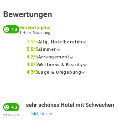
Bewertungen
Hervorragend
4,3
1
Hotel-Bewertung
3,9/5
Allg. Hotelbereich
5,0/5
Zimmer
4,2/5
Arrangement
4,0/5
Wellness & Beauty
4,3/5
Lage & Umgebung
sehr schönes Hotel mit Schwächen
4,3
Mehr lesen
23.06.2025