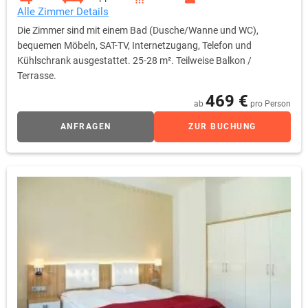
Alle Zimmer Details
Die Zimmer sind mit einem Bad (Dusche/Wanne und WC),
bequemen Möbeln, SAT-TV, Internetzugang, Telefon und
Kühlschrank ausgestattet. 25-28 m². Teilweise Balkon /
Terrasse.
469 €
ab
pro Person
ANFRAGEN
ZUR BUCHUNG