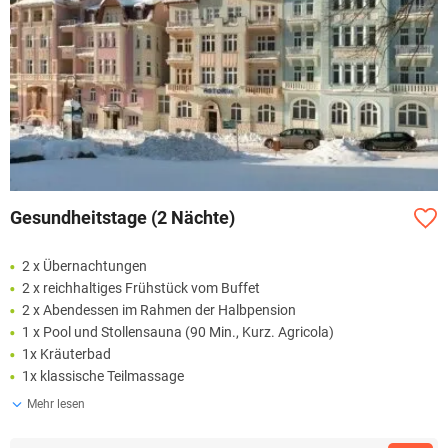
Gesundheitstage (2 Nächte)
2 x Übernachtungen
2 x reichhaltiges Frühstück vom Buffet
2 x Abendessen im Rahmen der Halbpension
1 x Pool und Stollensauna (90 Min., Kurz. Agricola)
1x Kräuterbad
1x klassische Teilmassage
Mehr lesen