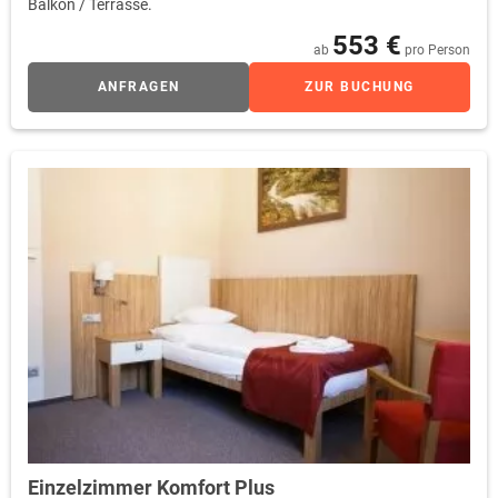
Balkon / Terrasse.
553 €
ab
pro Person
ANFRAGEN
ZUR BUCHUNG
Einzelzimmer Komfort Plus