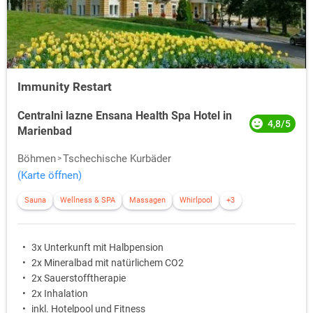
Immunity Restart
Centralni lazne Ensana Health Spa Hotel in
4,8/5
Marienbad
Böhmen
Tschechische Kurbäder
(Karte öffnen)
Sauna
Wellness & SPA
Massagen
Whirlpool
+3
3x Unterkunft mit Halbpension
2x Mineralbad mit natürlichem CO2
2x Sauerstofftherapie
2x Inhalation
inkl. Hotelpool und Fitness