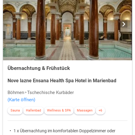
Übernachtung & Frühstück
Nove lazne Ensana Health Spa Hotel in Marienbad
Böhmen
Tschechische Kurbäder
(Karte öffnen)
Sauna
Hallenbad
Wellness & SPA
Massagen
+6
1 x Übernachtung im komfortablen Doppelzimmer oder