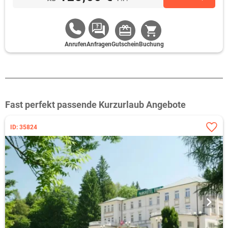
Anrufen
Anfragen
Gutschein
Buchung
Fast perfekt passende Kurzurlaub Angebote
ID: 35824