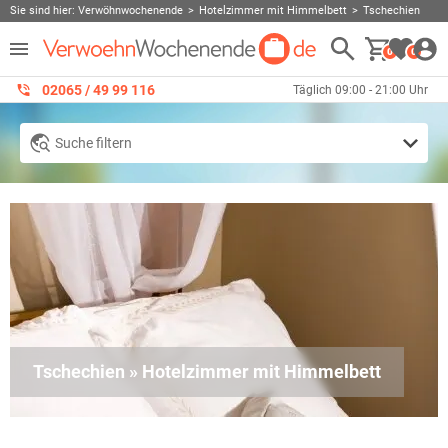
Sie sind hier:
Verwöhnwochenende
Hotelzimmer mit Himmelbett
Tschechien
0
0
02065 / 49 ‌99 116
Täglich 09:00 - 21:00 Uhr
Suche filtern
Tschechien » Hotelzimmer mit Himmelbett