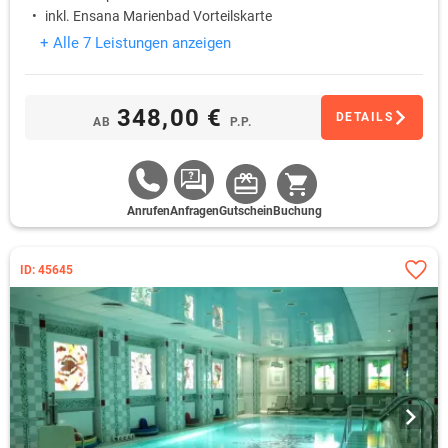
inkl. Ensana Marienbad Vorteilskarte
+ Alle 7 Leistungen anzeigen
348,00 €
DETAILS
AB
P.P.
Anrufen
Anfragen
Gutschein
Buchung
ID: 45645