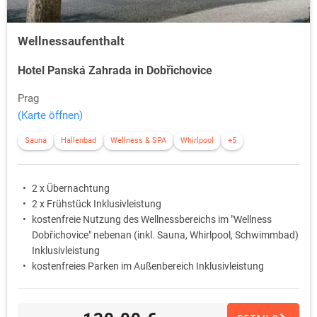
Wellnessaufenthalt
Hotel Panská Zahrada in Dobřichovice
Prag
(Karte öffnen)
Sauna
Hallenbad
Wellness & SPA
Whirlpool
+5
2 x Übernachtung
2 x Frühstück Inklusivleistung
kostenfreie Nutzung des Wellnessbereichs im "Wellness
Dobřichovice" nebenan (inkl. Sauna, Whirlpool, Schwimmbad)
Inklusivleistung
kostenfreies Parken im Außenbereich Inklusivleistung