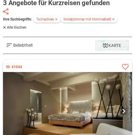
3 Angebote für Kurzreisen gefunden
Ihre Suchbegriffe:
Tschechien
Hotelzimmer mit Himmelbett
Alle löschen
Beliebtheit
KARTE
ID: 41044