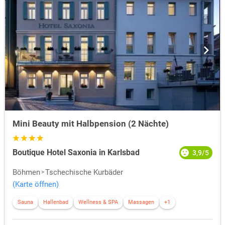
Mini Beauty mit Halbpension (2 Nächte)
Boutique Hotel Saxonia in Karlsbad
3,9/5
Böhmen
Tschechische Kurbäder
(Karte öffnen)
Sauna
Hallenbad
Wellness & SPA
Massagen
+1