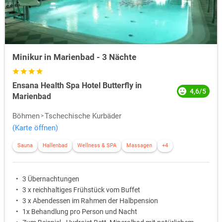
Minikur in Marienbad - 3 Nächte
Ensana Health Spa Hotel Butterfly in
4,6/5
Marienbad
Böhmen
Tschechische Kurbäder
(Karte öffnen)
Sauna
Hallenbad
Wellness & SPA
Massagen
+4
3 Übernachtungen
3 x reichhaltiges Frühstück vom Buffet
3 x Abendessen im Rahmen der Halbpension
1x Behandlung pro Person und Nacht