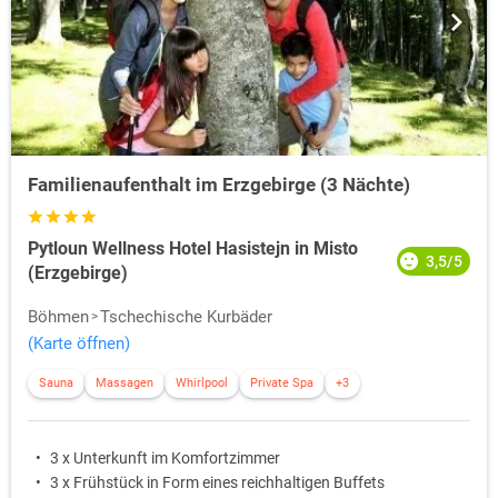
Familienaufenthalt im Erzgebirge (3 Nächte)
Pytloun Wellness Hotel Hasistejn in Misto
3,5/5
(Erzgebirge)
Böhmen
Tschechische Kurbäder
(Karte öffnen)
Sauna
Massagen
Whirlpool
Private Spa
+3
3 x Unterkunft im Komfortzimmer
3 x Frühstück in Form eines reichhaltigen Buffets