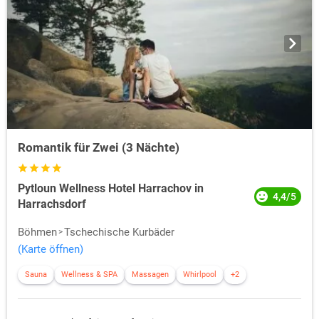
Romantik für Zwei (3 Nächte)
Pytloun Wellness Hotel Harrachov in
4,4/5
Harrachsdorf
Böhmen
Tschechische Kurbäder
(Karte öffnen)
Sauna
Wellness & SPA
Massagen
Whirlpool
+2