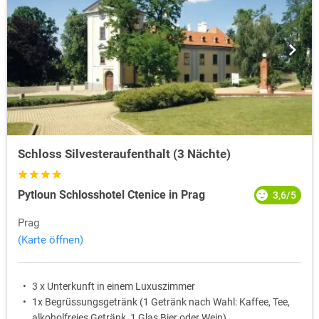
Schloss Silvesteraufenthalt (3 Nächte)
Pytloun Schlosshotel Ctenice in Prag
3,6/5
Prag
(Karte öffnen)
3 x Unterkunft in einem Luxuszimmer
1x Begrüssungsgetränk (1 Getränk nach Wahl: Kaffee, Tee,
alkoholfreies Getränk, 1 Glas Bier oder Wein)